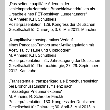
„Das seltene papilläre Adenom der
schleimproduzierenden Bronchialwanddrüsen als
Ursache eines PET-positiven Lungentumors“
M. Anheier, K.H. Schultheis
Posterpräsentation; 128. Kongress der Deutschen
Gesellschaft für Chirurgie; 3.-6. Mai 2011, München
„Komplikativer
postoperativer Verlauf
eines
Pancoast
-Tumors unter Antikoagulation mit
Acetylsalicylsäure und
Clopidogrel“
M. Anheier, K.H. Schultheis
Posterpräsentation; 21. Jahrestagung der Deutschen
Gesellschaft für
Thoraxchirurgie, 27.-29. September
2012, Karlsruhe
„Transsternale, transperikardiale
Bronchusresektion
bei
Bronchusstumpfinsuffizienz
nach
linksseitiger
Pneumonektomie“
M. Anheier, R. Schroder-Finckh
Posterpräsentation; 130. Kongress der Deutschen
Gesellschaft für Chirurgie; 30. April-3. Mai 2013 in