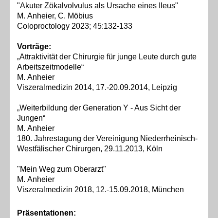
"Akuter Zökalvolvulus als Ursache eines Ileus"
M. Anheier, C. Möbius
Coloproctology 2023; 45:132-133
Vorträge:
„Attraktivität der Chirurgie für junge Leute durch gute
Arbeitszeitmodelle“
M. Anheier
Viszer
almedizin
2014, 17.-20.09.2014, Leipzig
„Weiterbildung der Generation Y - Aus Sicht der
Jungen“
M. Anheier
180. Jahrestagung der Vereinigung Niederrheinisch-
Westfälischer Chirurgen, 29.11.2013, Köln
"Mein Weg zum Oberarzt"
M. Anheier
Viszeralmedizin 2018, 12.-15.09.2018, München
Präsentationen: