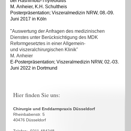
bei Hashimoto-Thyreoiditis"
M. Anheier, K.H. Schultheis
Posterpräsentation;
Viszeralmedizin NRW, 08.-09.
Juni 2017 in Köln
"
Auswertung der Anfragen des medizinischen
Dienstes unter Berücksichtigung des MDK
Reformgesetztes in einer Allgemein-
und
viszeralchirurgischen Klinik"
M. Anheier
E-Posterpräsentation
;
Viszeralmedizin NRW, 02.-03.
Juni 2022 in Dortmund
Hier finden Sie uns:
Chirurgie und Enddarmpraxis Düsseldorf
Rheinbabenstr. 5
40476 Düsseldorf