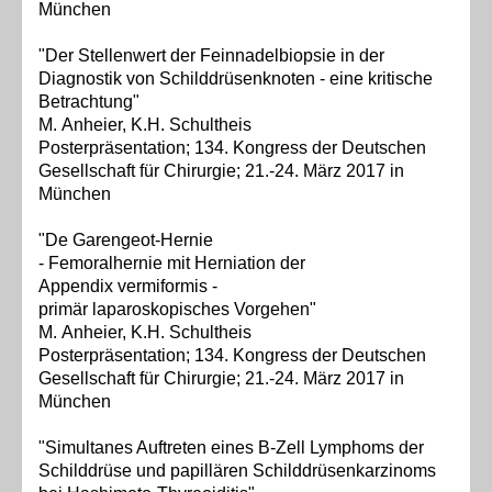
München
"Der Stellenwert der Feinnadelbiopsie in der
Diagnostik von Schilddrüsenknoten - eine kritische
Betrachtung"
M. Anheier, K.H. Schultheis
Posterpräsentation; 134. Kongress der Deutschen
Gesellschaft für Chirurgie; 21.-24. März 2017 in
München
"De Garengeot
-Hernie
-
Femoralhernie
mit
Herniation
der
Appendix
vermiformis
-
primär
laparoskopisches Vorgehen"
M. Anheier, K.H. Schultheis
Posterpräsentation; 134. Kongress der Deutschen
Gesellschaft für Chirurgie; 21.-24. März 2017 in
München
"Simultanes Auftreten eines B-Zell Lymphoms der
Schilddrüse und papillären Schilddrüsenkarzinoms