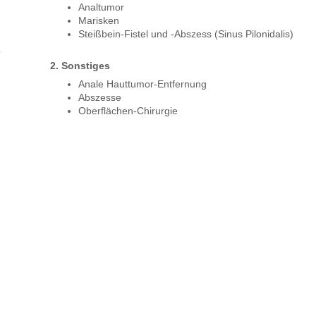
Analtumor
Marisken
Steißbein-Fistel und -Abszess (Sinus Pilonidalis)
2. Sonstiges
Anale Hauttumor-Entfernung
Abszesse
Oberflächen-Chirurgie