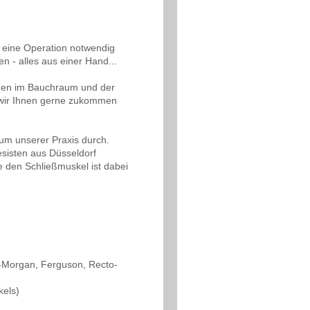
l eine Operation notwendig
en - alles aus einer Hand...
onen im Bauchraum und der
 wir Ihnen gerne zukommen
um unserer Praxis durch.
sisten aus Düsseldorf
 den Schließmuskel ist dabei
-Morgan, Ferguson, Recto-
kels)