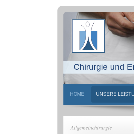
Chirurgie und E
HOME
UNSERE LEIST
Allgemeinchirurgie