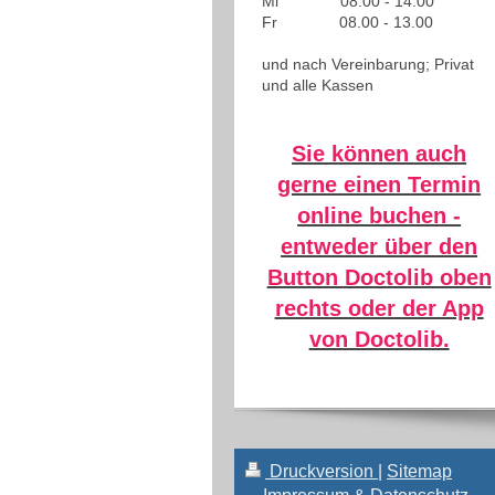
Mi 08.00 - 14.00
Fr 08.00 - 13.00
und nach Vereinbarung; Privat
und alle Kassen
Sie können auch
gerne einen Termin
online buchen -
entweder über den
Button Doctolib oben
rechts oder der App
von Doctolib.
Druckversion
|
Sitemap