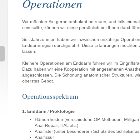
Operationen
Wir möchten Sie gerne ambulant betreuen, und falls einma
sein sollte, können wir diese persönlich bei Ihnen durchführ
Seit Jahrzehnten haben wir inzwischen unzählige Operati
Enddarmregion durchgeführt. Diese Erfahrungen möchten
lassen.
Kleinere Operationen am Enddarm führen wir im Eingriffsra
Dazu haben wir eine Kooperation mit angesehenen Anästhe
abgeschlossen. Die Schonung anatomischer Strukturen, wie
oberstes Gebot.
Operationsspektrum
1. Enddarm / Proktologie
Hämorrhoiden (verschiedene OP-Methoden, Milligan
Anal-Repair, HAL etc.)
Analfistel (unter besonderem Schutz des Schließmus
Analfissur