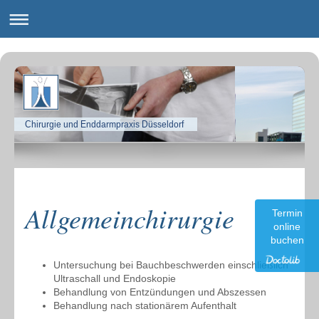
Chirurgie und Enddarmpraxis Düsseldorf
Allgemeinchirurgie
Termin
online
buchen
Untersuchung bei Bauchbeschwerden einschließlich
Ultraschall und Endoskopie
Behandlung von Entzündungen und Abszessen
Behandlung nach stationärem Aufenthalt